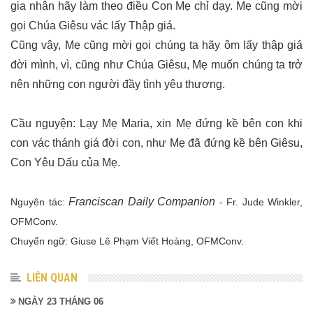
gia nhân hãy làm theo điều Con Mẹ chỉ dạy. Mẹ cũng mời
gọi Chúa Giêsu vác lấy Thập giá.
Cũng vậy, Mẹ cũng mời gọi chúng ta hãy ôm lấy thập giá
đời mình, vì, cũng như Chúa Giêsu, Mẹ muốn chúng ta trở
nên những con người đầy tình yêu thương.
Cầu nguyện: Lạy Mẹ Maria, xin Mẹ đứng kề bên con khi
con vác thánh giá đời con, như Mẹ đã đứng kề bên Giêsu,
Con Yêu Dấu của Mẹ.
Franciscan Daily Companion
Nguyên tác:
- Fr. Jude Winkler,
OFMConv.
Chuyển ngữ: Giuse Lê Phạm Viết Hoàng, OFMConv.
LIÊN QUAN
NGÀY 23 THÁNG 06