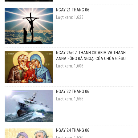
NGÀY 21 THÁNG 06
Lượt xem: 1,623
NGÀY 26/07: THÁNH GIOAKIM VÀ THÁNH
ANNA - ÔNG BÀ NGOẠI CỦA CHÚA GIÊSU
Lượt xem: 1,606
NGÀY 22 THÁNG 06
Lượt xem: 1,555
NGÀY 24 THÁNG 06
Lượt xem: 1,530