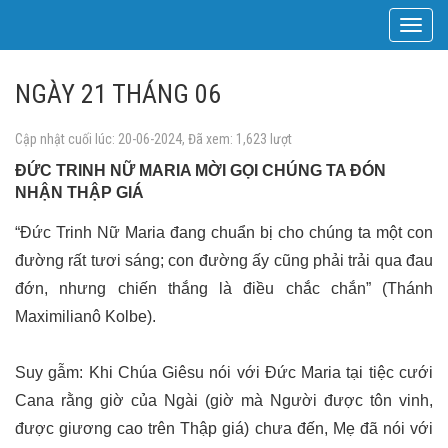
Toggle
navigat
NGÀY 21 THÁNG 06
Cập nhật cuối lúc: 20-06-2024, Đã xem: 1,623 lượt
ĐỨC TRINH NỮ MARIA MỜI GỌI CHÚNG TA ĐÓN
NHẬN THẬP GIÁ
“Đức Trinh Nữ Maria đang chuẩn bị cho chúng ta một con
đường rất tươi sáng; con đường ấy cũng phải trải qua đau
đớn, nhưng chiến thắng là điều chắc chắn” (Thánh
Maximilianô Kolbe).
Suy gẫm: Khi Chúa Giêsu nói với Đức Maria tại tiệc cưới
Cana rằng giờ của Ngài (giờ mà Người được tôn vinh,
được giương cao trên Thập giá) chưa đến, Mẹ đã nói với