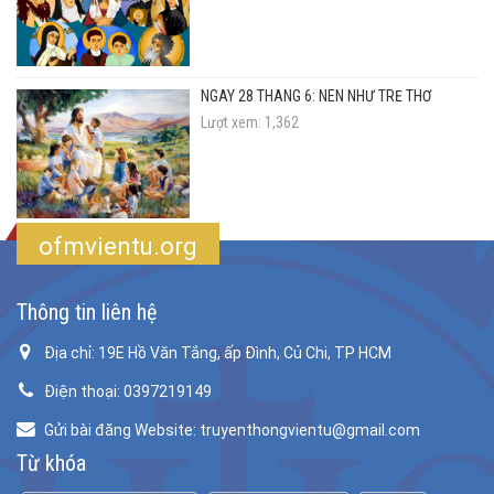
NGÀY 28 THÁNG 6: NÊN NHƯ TRẺ THƠ
Lượt xem: 1,362
ofmvientu.org
Thông tin liên hệ
Địa chỉ: 19E Hồ Văn Tắng, ấp Đình, Củ Chi, TP HCM
Điện thoại: 0397219149
Gửi bài đăng Website: truyenthongvientu@gmail.com
Từ khóa