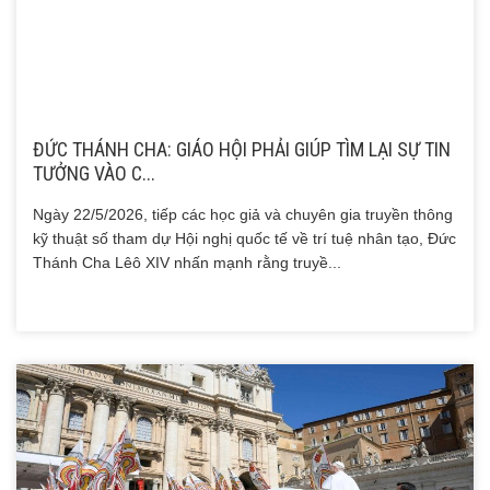
ĐỨC THÁNH CHA: GIÁO HỘI PHẢI GIÚP TÌM LẠI SỰ TIN
TƯỞNG VÀO C...
Ngày 22/5/2026, tiếp các học giả và chuyên gia truyền thông
kỹ thuật số tham dự Hội nghị quốc tế về trí tuệ nhân tạo, Đức
Thánh Cha Lêô XIV nhấn mạnh rằng truyề...