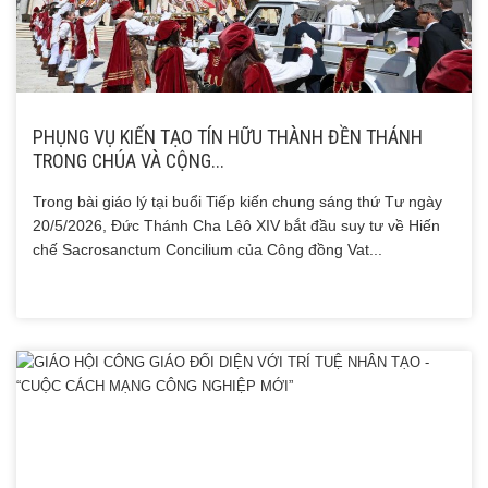
PHỤNG VỤ KIẾN TẠO TÍN HỮU THÀNH ĐỀN THÁNH
TRONG CHÚA VÀ CỘNG...
Trong bài giáo lý tại buổi Tiếp kiến chung sáng thứ Tư ngày
20/5/2026, Đức Thánh Cha Lêô XIV bắt đầu suy tư về Hiến
chế Sacrosanctum Concilium của Công đồng Vat...