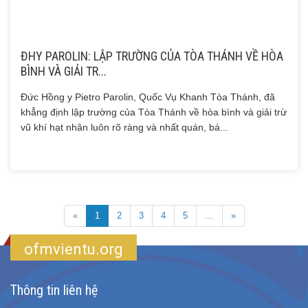
ĐHY PAROLIN: LẬP TRƯỜNG CỦA TÒA THÁNH VỀ HÒA
BÌNH VÀ GIẢI TR...
Đức Hồng y Pietro Parolin, Quốc Vụ Khanh Tòa Thánh, đã
khẳng định lập trường của Tòa Thánh về hòa bình và giải trừ
vũ khí hạt nhân luôn rõ ràng và nhất quán, bá...
«
1
2
3
4
5
…
»
ofmvientu.org
Thông tin liên hệ