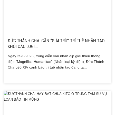
ĐỨC THÁNH CHA: CẦN “GIẢI TRỪ” TRÍ TUỆ NHÂN TẠO
KHỎI CÁC LOGI...
Ngày 25/5/2026, trong diễn văn nhân dịp giới thiệu thông
điệp “Magnifica Humanitas” (Nhân loại kỳ diệu), Đức Thánh
Cha Lêô XIV cảnh báo trí tuệ nhân tạo đang tạ...