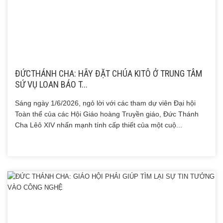
ĐỨCTHÁNH CHA: HÃY ĐẶT CHÚA KITÔ Ở TRUNG TÂM
SỨ VỤ LOAN BÁO T...
Sáng ngày 1/6/2026, ngỏ lời với các tham dự viên Đại hội
Toàn thể của các Hội Giáo hoàng Truyền giáo, Đức Thánh
Cha Lêô XIV nhấn mạnh tính cấp thiết của một cuộ...