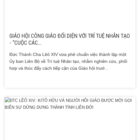
GIÁO HỘI CÔNG GIÁO ĐỐI DIỆN VỚI TRÍ TUỆ NHÂN TẠO
- “CUỘC CÁC...
Đức Thánh Cha Lêô XIV vừa phê chuẩn việc thành lập một
Ủy ban Liên Bộ về Trí tuệ Nhân tạo, nhằm nghiên cứu, phối
hợp và thúc đẩy cách tiếp cận của Giáo hội trướ...