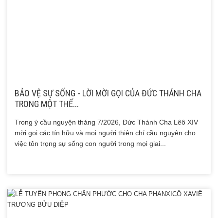
BẢO VỆ SỰ SỐNG - LỜI MỜI GỌI CỦA ĐỨC THÁNH CHA
TRONG MỘT THẾ...
Trong ý cầu nguyện tháng 7/2026, Đức Thánh Cha Lêô XIV
mời gọi các tín hữu và mọi người thiện chí cầu nguyện cho
việc tôn trọng sự sống con người trong mọi giai...