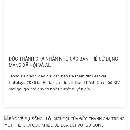
ĐỨC THÁNH CHA NHẮN NHỦ CÁC BẠN TRẺ SỬ DỤNG
MẠNG XÃ HỘI VÀ AI...
Trong sứ điệp video gửi các bạn trẻ tham dự Festival
Halleluya 2026 tại Fortaleza, Brazil, Đức Thánh Cha Lêô XIV
mời gọi giới trẻ duy trì nhiệt huyết truyền giá...