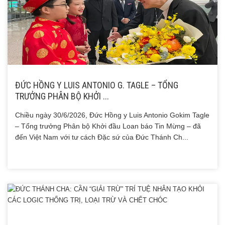
ĐỨC HỒNG Y LUIS ANTONIO G. TAGLE – TỔNG
TRƯỞNG PHÂN BỘ KHỞI ...
Chiều ngày 30/6/2026, Đức Hồng y Luis Antonio Gokim Tagle
– Tổng trưởng Phân bộ Khởi đầu Loan báo Tin Mừng – đã
đến Việt Nam với tư cách Đặc sứ của Đức Thánh Ch...