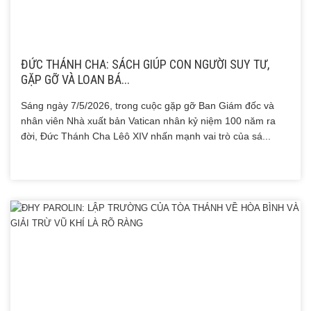
ĐỨC THÁNH CHA: SÁCH GIÚP CON NGƯỜI SUY TƯ,
GẶP GỠ VÀ LOAN BÁ...
Sáng ngày 7/5/2026, trong cuộc gặp gỡ Ban Giám đốc và
nhân viên Nhà xuất bản Vatican nhân kỷ niệm 100 năm ra
đời, Đức Thánh Cha Lêô XIV nhấn mạnh vai trò của sá...