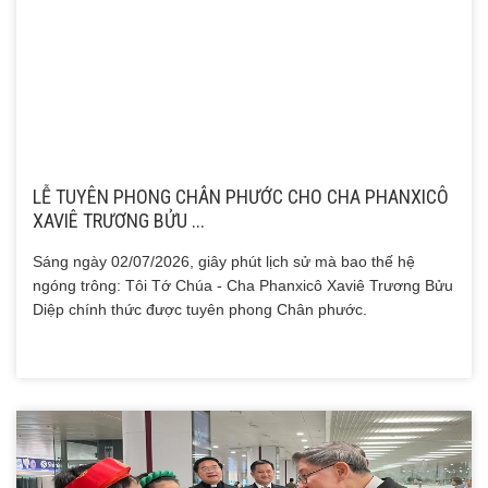
LỄ TUYÊN PHONG CHÂN PHƯỚC CHO CHA PHANXICÔ
XAVIÊ TRƯƠNG BỬU ...
Sáng ngày 02/07/2026, giây phút lịch sử mà bao thế hệ
ngóng trông: Tôi Tớ Chúa - Cha Phanxicô Xaviê Trương Bửu
Diệp chính thức được tuyên phong Chân phước.