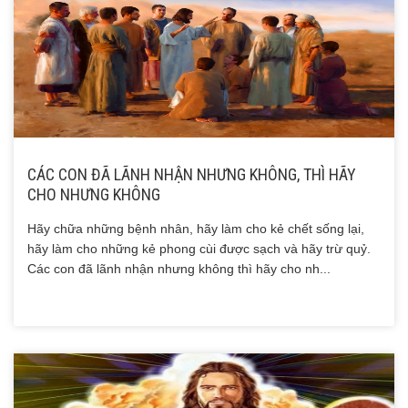
CÁC CON ĐÃ LÃNH NHẬN NHƯNG KHÔNG, THÌ HÃY
CHO NHƯNG KHÔNG
Hãy chữa những bệnh nhân, hãy làm cho kẻ chết sống lại,
hãy làm cho những kẻ phong cùi được sạch và hãy trừ quỷ.
Các con đã lãnh nhận nhưng không thì hãy cho nh...