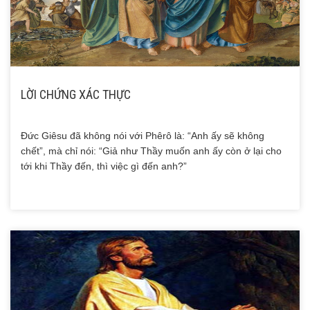
LỜI CHỨNG XÁC THỰC
Ðức Giêsu đã không nói với Phêrô là: “Anh ấy sẽ không
chết”, mà chỉ nói: “Giả như Thầy muốn anh ấy còn ở lại cho
tới khi Thầy đến, thì việc gì đến anh?”