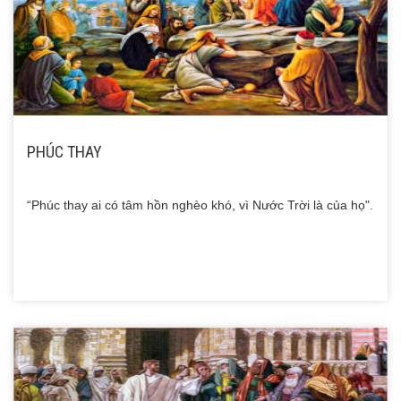
PHÚC THAY
“Phúc thay ai có tâm hồn nghèo khó, vì Nước Trời là của họ".