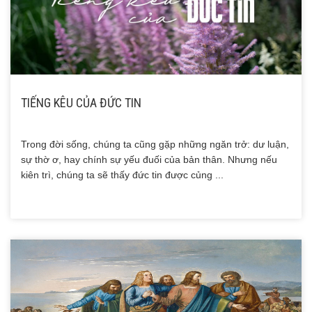
TIẾNG KÊU CỦA ĐỨC TIN
Trong đời sống, chúng ta cũng gặp những ngăn trở: dư luận,
sự thờ ơ, hay chính sự yếu đuối của bản thân. Nhưng nếu
kiên trì, chúng ta sẽ thấy đức tin được củng ...