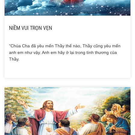
NIỀM VUI TRỌN VẸN
“Chúa Cha đã yêu mến Thầy thế nào, Thầy cũng yêu mến
anh em như vậy. Anh em hãy ở lại trong tình thương của
Thầy.