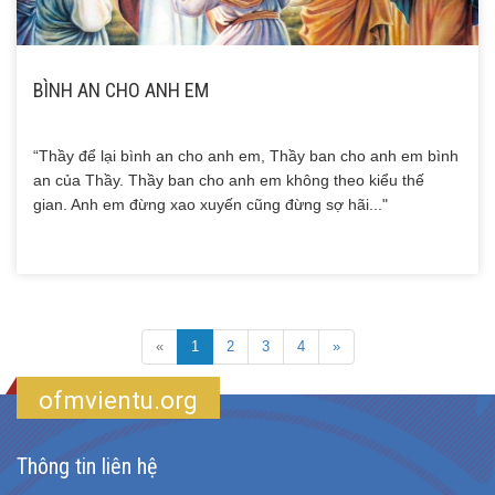
BÌNH AN CHO ANH EM
“Thầy để lại bình an cho anh em, Thầy ban cho anh em bình
an của Thầy. Thầy ban cho anh em không theo kiểu thế
gian. Anh em đừng xao xuyến cũng đừng sợ hãi..."
«
1
2
3
4
»
ofmvientu.org
Thông tin liên hệ