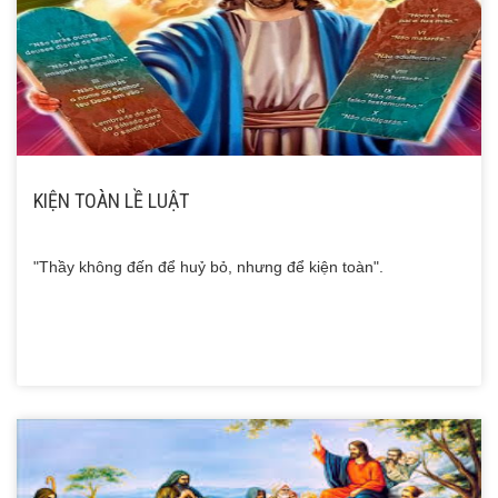
KIỆN TOÀN LỀ LUẬT
"Thầy không đến để huỷ bỏ, nhưng để kiện toàn".