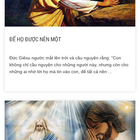
ĐỂ HỌ ĐƯỢC NÊN MỘT
Đức Giêsu ngước mắt lên trời và cầu nguyện rằng: “Con
không chỉ cầu nguyện cho những người này, nhưng còn cho
những ai nhờ lời họ mà tin vào con, để tất cả nên ...