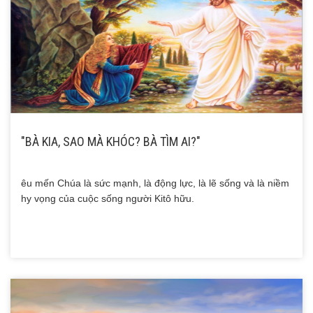
"BÀ KIA, SAO MÀ KHÓC? BÀ TÌM AI?"
êu mến Chúa là sức mạnh, là động lực, là lẽ sống và là niềm
hy vọng của cuộc sống người Kitô hữu.