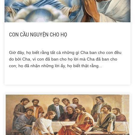
CON CẦU NGUYỆN CHO HỌ
Giờ đây, họ biết rằng tất cả những gì Cha ban cho con đều
do bởi Cha, vì con đã ban cho họ lời mà Cha đã ban cho
con; họ đã nhận những lời ấy, họ biết thật rằng...