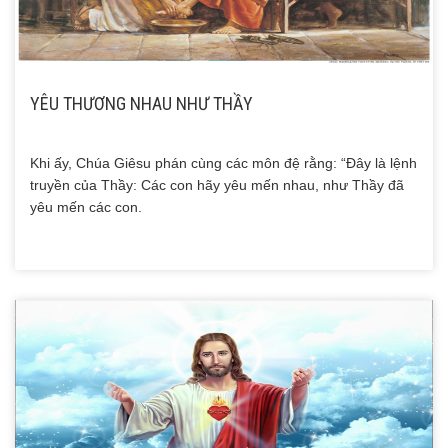
YÊU THƯƠNG NHAU NHƯ THẦY
Khi ấy, Chúa Giêsu phán cùng các môn đệ rằng: “Ðây là lệnh
truyền của Thầy: Các con hãy yêu mến nhau, như Thầy đã
yêu mến các con.