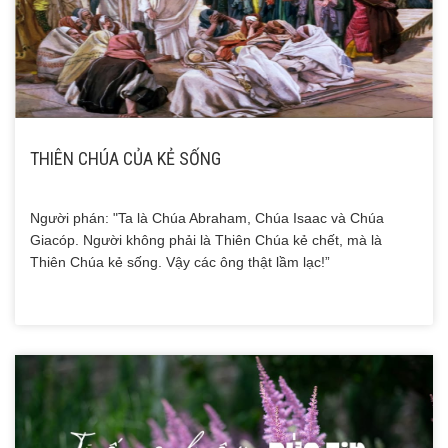
THIÊN CHÚA CỦA KẺ SỐNG
Người phán: "Ta là Chúa Abraham, Chúa Isaac và Chúa
Giacóp. Người không phải là Thiên Chúa kẻ chết, mà là
Thiên Chúa kẻ sống. Vậy các ông thật lầm lạc!”