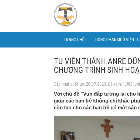
TRANG CHỦ
DÒNG PHANXICÔ VIỆN T
TU VIỆN THÁNH ANRE DŨN
CHƯƠNG TRÌNH SINH HOẠT
Cập nhật cuối lúc: 20-07-2023, Đã xem: 1,388 lượ
Với chủ đề “Vun đắp tương lai cho 
giúp các bạn trẻ không chỉ khắc phụ
còn tạo cho các bạn trẻ có một sân