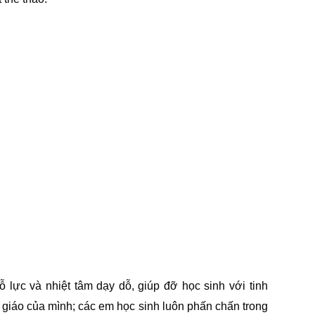
ỗ lực và nhiệt tâm dạy dỗ, giúp đỡ học sinh với tinh
 giáo của mình; các em học sinh luôn phấn chấn trong