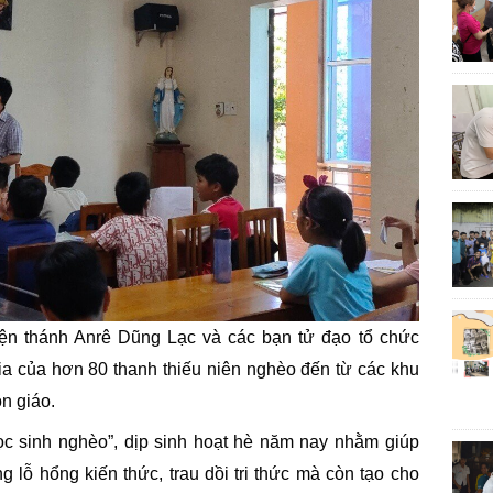
iện thánh Anrê Dũng Lạc và các bạn tử đạo tổ chức
ia của hơn 80 thanh thiếu niên nghèo đến từ các khu
ôn giáo.
ọc sinh nghèo”, dịp sinh hoạt hè năm nay nhằm giúp
 lỗ hổng kiến thức, trau dồi tri thức mà còn tạo cho