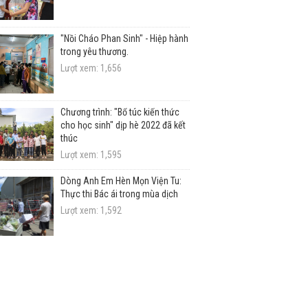
"Nồi Cháo Phan Sinh" - Hiệp hành
trong yêu thương.
Lượt xem: 1,656
Chương trình: "Bổ túc kiến thức
cho học sinh" dịp hè 2022 đã kết
thúc
Lượt xem: 1,595
Dòng Anh Em Hèn Mọn Viện Tu:
Thực thi Bác ái trong mùa dịch
Lượt xem: 1,592