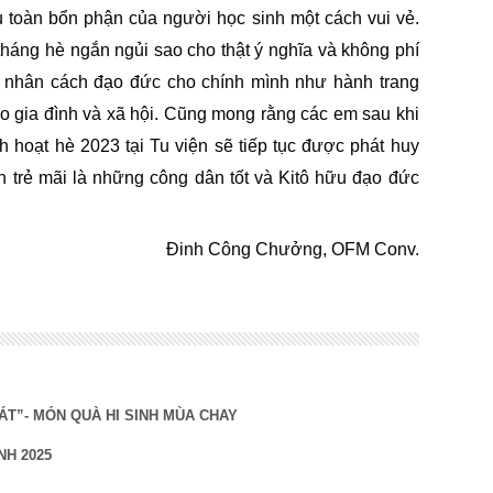
hu toàn bổn phận của người học sinh một cách vui vẻ.
tháng hè ngắn ngủi sao cho thật ý nghĩa và không phí
ện nhân cách đạo đức cho chính mình như hành trang
ho gia đình và xã hội. Cũng mong rằng các em sau khi
 hoạt hè 2023 tại Tu viện sẽ tiếp tục được phát huy
n trẻ mãi là những công dân tốt và Kitô hữu đạo đức
Đinh Công Chưởng, OFM Conv.
ÁT”- MÓN QUÀ HI SINH MÙA CHAY
NH 2025