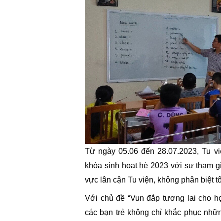
Từ ngày 05.06 đến 28.07.2023, Tu v
khóa sinh hoạt hè 2023 với sự tham g
vực lân cận Tu viện, không phân biệt t
Với chủ đề “Vun đắp tương lai cho h
các bạn trẻ không chỉ khắc phục những