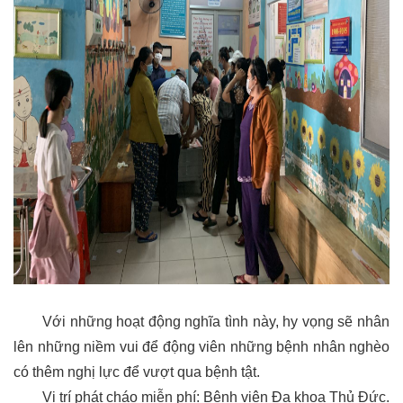
Với những hoạt động nghĩa tình này, hy vọng sẽ nhân
lên những niềm vui để động viên những bệnh nhân nghèo
có thêm nghị lực để vượt qua bệnh tật.
Vị trí phát cháo miễn phí: Bệnh viện Đa khoa Thủ Đức.