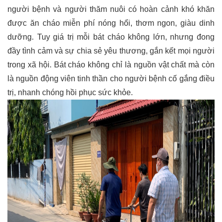
người bệnh và người thăm nuôi có hoàn cảnh khó khăn
được ăn cháo miễn phí nóng hổi, thơm ngon, giàu dinh
dưỡng. Tuy giá trị mỗi bát cháo không lớn, nhưng đong
đầy tình cảm và sự chia sẻ yêu thương, gắn kết mọi người
trong xã hội. Bát cháo không chỉ là nguồn vật chất mà còn
là nguồn động viên tinh thần cho người bệnh cố gắng điều
trị, nhanh chóng hồi phục sức khỏe.