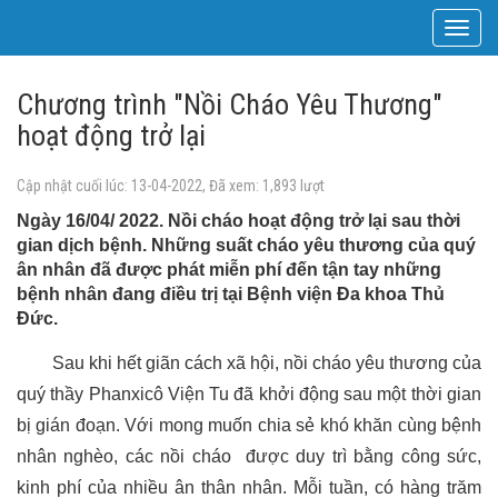
Toggle
navigat
Chương trình "Nồi Cháo Yêu Thương"
hoạt động trở lại
Cập nhật cuối lúc: 13-04-2022, Đã xem: 1,893 lượt
Ngày 16/04/ 2022. Nồi cháo hoạt động trở lại sau thời
gian dịch bệnh. Những suất cháo yêu thương của quý
ân nhân đã được phát miễn phí đến tận tay những
bệnh nhân đang điều trị tại Bệnh viện Đa khoa Thủ
Đức.
Sau khi hết giãn cách xã hội, nồi cháo yêu thương của
quý thầy Phanxicô Viện Tu đã khởi động sau một thời gian
bị gián đoạn. Với mong muốn chia sẻ khó khăn cùng bệnh
nhân nghèo, các nồi cháo được duy trì bằng công sức,
kinh phí của nhiều ân thân nhân. Mỗi tuần, có hàng trăm