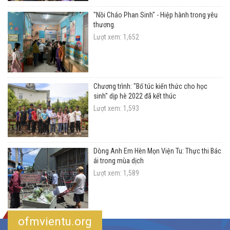
"Nồi Cháo Phan Sinh" - Hiệp hành trong yêu
thương.
Lượt xem: 1,652
Chương trình: "Bổ túc kiến thức cho học
sinh" dịp hè 2022 đã kết thúc
Lượt xem: 1,593
Dòng Anh Em Hèn Mọn Viện Tu: Thực thi Bác
ái trong mùa dịch
Lượt xem: 1,589
ofmvientu.org