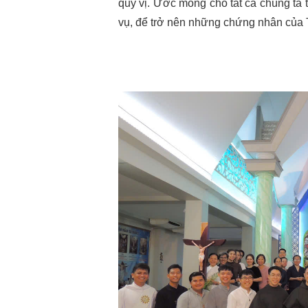
quý vị. Ước mong cho tất cả chúng ta 
vụ, để trở nên những chứng nhân của 