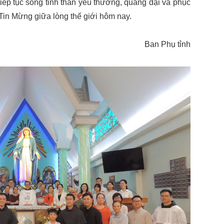
tiếp tục sống tinh thần yêu thương, quảng đại và phục
Tin Mừng giữa lòng thế giới hôm nay.
Ban Phụ tỉnh