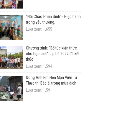
"Nồi Cháo Phan Sinh" - Hiệp hành
trong yêu thương.
Lượt xem: 1,655
Chương trình: "Bổ túc kiến thức
cho học sinh" dịp hè 2022 đã kết
thúc
Lượt xem: 1,594
Dòng Anh Em Hèn Mọn Viện Tu:
Thực thi Bác ái trong mùa dịch
Lượt xem: 1,591