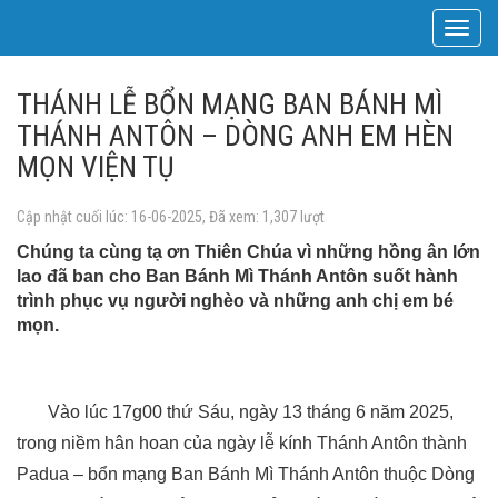
Toggle
navigat
THÁNH LỄ BỔN MẠNG BAN BÁNH MÌ
THÁNH ANTÔN – DÒNG ANH EM HÈN
MỌN VIỆN TỤ
Cập nhật cuối lúc: 16-06-2025, Đã xem: 1,307 lượt
Chúng ta cùng tạ ơn Thiên Chúa vì những hồng ân lớn
lao đã ban cho Ban Bánh Mì Thánh Antôn suốt hành
trình phục vụ người nghèo và những anh chị em bé
mọn.
Vào lúc 17g00 thứ Sáu, ngày 13 tháng 6 năm 2025,
trong niềm hân hoan của ngày lễ kính Thánh Antôn thành
Padua – bổn mạng Ban Bánh Mì Thánh Antôn thuộc Dòng