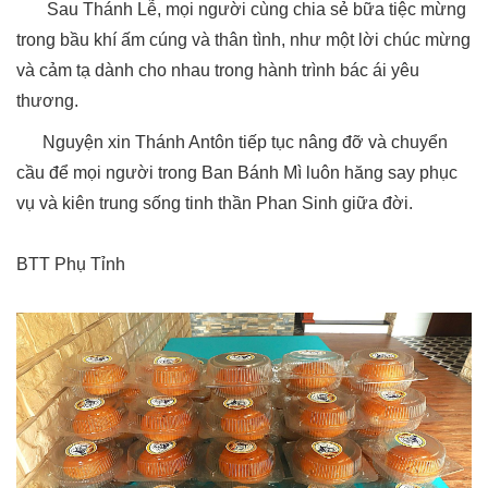
Sau Thánh Lễ, mọi người cùng chia sẻ bữa tiệc mừng
trong bầu khí ấm cúng và thân tình, như một lời chúc mừng
và cảm tạ dành cho nhau trong hành trình bác ái yêu
thương.
Nguyện xin Thánh Antôn tiếp tục nâng đỡ và chuyển
cầu để mọi người trong Ban Bánh Mì luôn hăng say phục
vụ và kiên trung sống tinh thần Phan Sinh giữa đời.
BTT Phụ Tỉnh