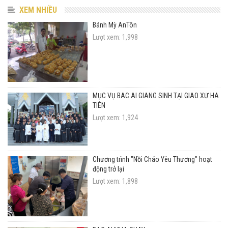
XEM NHIỀU
Bánh Mỳ AnTôn
Lượt xem: 1,998
MỤC VỤ BÁC ÁI GIÁNG SINH TẠI GIÁO XỨ HÀ
TIÊN
Lượt xem: 1,924
Chương trình "Nồi Cháo Yêu Thương" hoạt
động trở lại
Lượt xem: 1,898