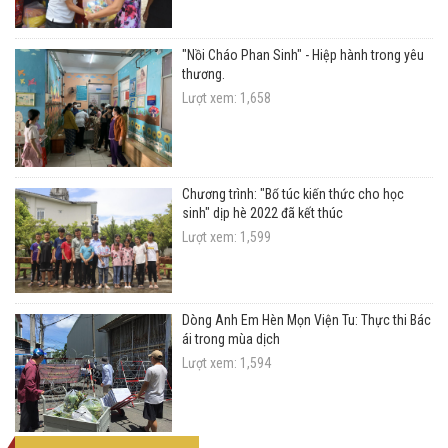
"Nồi Cháo Phan Sinh" - Hiệp hành trong yêu
thương.
Lượt xem: 1,658
Chương trình: "Bổ túc kiến thức cho học
sinh" dịp hè 2022 đã kết thúc
Lượt xem: 1,599
Dòng Anh Em Hèn Mọn Viện Tu: Thực thi Bác
ái trong mùa dịch
Lượt xem: 1,594