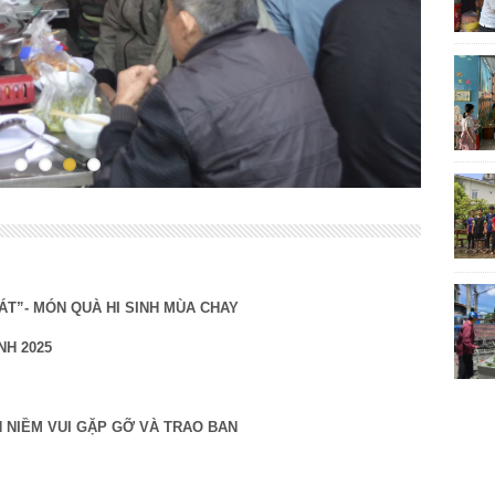
ÁT”- MÓN QUÀ HI SINH MÙA CHAY
NH 2025
NH NIỀM VUI GẶP GỠ VÀ TRAO BAN