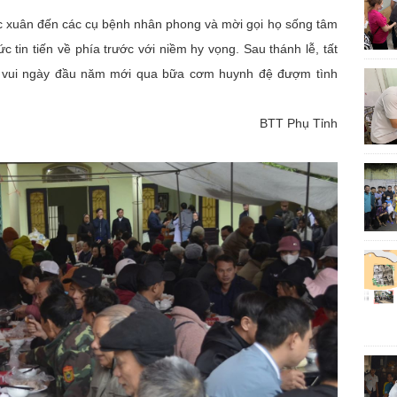
úc xuân đến các cụ bệnh nhân phong và mời gọi họ sống tâm
tin tiến về phía trước với niềm hy vọng. Sau thánh lễ, tất
m vui ngày đầu năm mới qua bữa cơm huynh đệ đượm tình
BTT Phụ Tỉnh