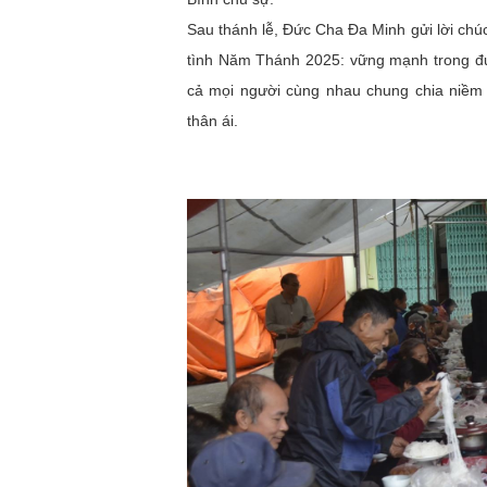
Sau thánh lễ, Đức Cha Đa Minh gửi lời ch
tình Năm Thánh 2025: vững mạnh trong đức 
cả mọi người cùng nhau chung chia niề
thân ái.