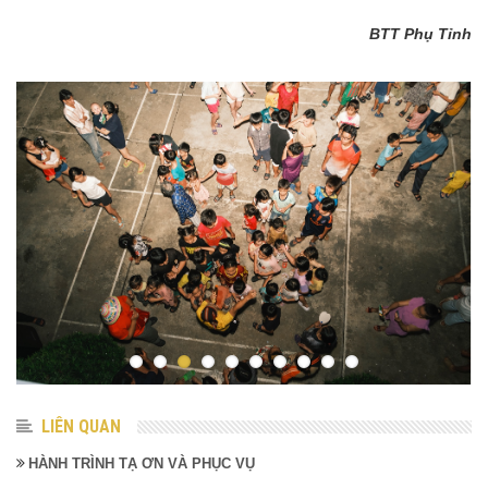
BTT Phụ Tỉnh
LIÊN QUAN
HÀNH TRÌNH TẠ ƠN VÀ PHỤC VỤ