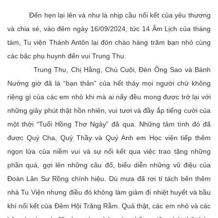
Đến hẹn lại lên và như là nhịp cầu nối kết của yêu thương
và chia sẻ, vào đêm ngày 16/09/2024, tức 14 Âm Lịch của tháng
tám, Tu viện Thánh Antôn lại đón chào hàng trăm bạn nhỏ cùng
các bậc phụ huynh đến vui Trung Thu.
Trung Thu, Chị Hằng, Chú Cuội, Đèn Ông Sao và Bánh
Nướng giờ đã là “bạn thân” của hết thảy mọi người chứ không
riêng gì của các em nhỏ khi mà ai nấy đều mong được trở lại với
những giây phút thật hồn nhiên, vui tươi và đầy ắp tiếng cười của
một thời “Tuổi Hồng Thơ Ngây” đã qua. Những tâm tình đó đã
được Quý Cha, Quý Thầy và Quý Anh em Học viện tiếp thêm
ngọn lửa của niềm vui và sự nối kết qua việc trao tặng những
phần quà, gợi lên những câu đố, biểu diễn những vũ điệu của
Đoàn Lân Sư Rồng chính hiệu. Dù mưa đã rơi tí tách bên thêm
nhà Tu Viện nhưng điều đó không làm giảm đi nhiệt huyết và bầu
khí nối kết của Đêm Hội Trăng Rằm. Quả thật, các em nhỏ và các