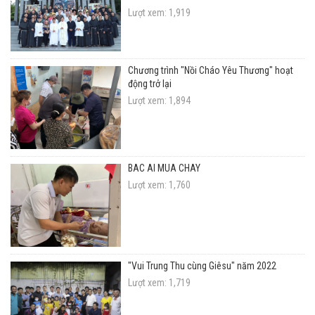
Lượt xem: 1,919
Chương trình "Nồi Cháo Yêu Thương" hoạt
động trở lại
Lượt xem: 1,894
BÁC ÁI MÙA CHAY
Lượt xem: 1,760
"Vui Trung Thu cùng Giêsu" năm 2022
Lượt xem: 1,719