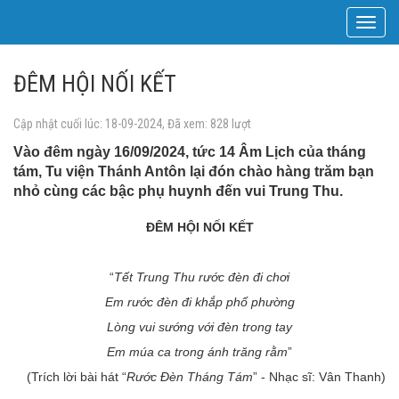
Toggle
navigat
ĐÊM HỘI NỐI KẾT
Cập nhật cuối lúc: 18-09-2024, Đã xem: 828 lượt
Vào đêm ngày 16/09/2024, tức 14 Âm Lịch của tháng
tám, Tu viện Thánh Antôn lại đón chào hàng trăm bạn
nhỏ cùng các bậc phụ huynh đến vui Trung Thu.
ĐÊM HỘI NỐI KẾT
“
Tết Trung Thu rước đèn đi chơi
Em rước đèn đi khắp phố phường
Lòng vui sướng với đèn trong tay
Em múa ca trong ánh trăng rằm
”
(Trích lời bài hát “
Rước Đèn Tháng Tám
” - Nhạc sĩ: Vân Thanh)