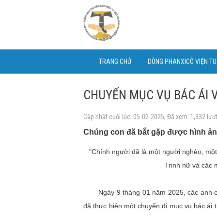
TRANG CHỦ
DÒNG PHANXICÔ VIỆN T
CHUYẾN MỤC VỤ BÁC ÁI V
Cập nhật cuối lúc: 05-02-2025, Đã xem: 1,332 lượ
Chúng con đã bắt gặp được hình ản
"Chính người đã là một người nghèo, một
Trinh nữ và các 
Ngày 9 tháng 01 năm 2025, các anh em
đã thực hiện một chuyến đi mục vụ bác ái