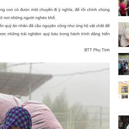
on có được một chuyến đi ý nghĩa, để rồi chính chúng
tô nơi những người nghèo khổ.
n quý ân nhân đã cầu nguyện cũng như ủng hộ vật chất để
ược những trải nghiệm quý báu trong hành trình dâng hiến
BTT Phụ Tỉnh