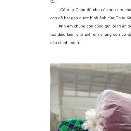
Cai.
Cảm tạ Chúa đã cho các anh em chúng c
con đã bắt gặp được hình ảnh của Chúa Ki
Anh em chúng con cũng gửi lời tri ân đế
tạo điều kiện cho anh em chúng con có đ
của chính mình.