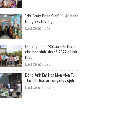
"Nồi Cháo Phan Sinh" - Hiệp hành
trong yêu thương.
Lượt xem: 1,649
Chương trình: "Bổ túc kiến thức
cho học sinh" dịp hè 2022 đã kết
thúc
Lượt xem: 1,590
Dòng Anh Em Hèn Mọn Viện Tu:
Thực thi Bác ái trong mùa dịch
Lượt xem: 1,587