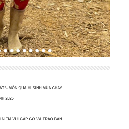
ÁT”- MÓN QUÀ HI SINH MÙA CHAY
NH 2025
NH NIỀM VUI GẶP GỠ VÀ TRAO BAN