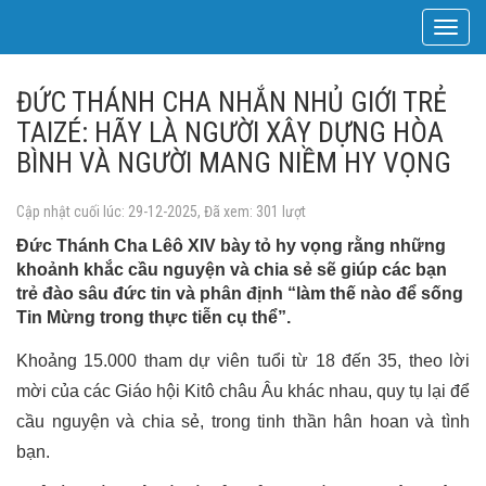
Toggle
navigat
ĐỨC THÁNH CHA NHẮN NHỦ GIỚI TRẺ
TAIZÉ: HÃY LÀ NGƯỜI XÂY DỰNG HÒA
BÌNH VÀ NGƯỜI MANG NIỀM HY VỌNG
Cập nhật cuối lúc: 29-12-2025, Đã xem: 301 lượt
Đức Thánh Cha Lêô XIV bày tỏ hy vọng rằng những
khoảnh khắc cầu nguyện và chia sẻ sẽ giúp các bạn
trẻ đào sâu đức tin và phân định “làm thế nào để sống
Tin Mừng trong thực tiễn cụ thể”.
Khoảng 15.000 tham dự viên tuổi từ 18 đến 35, theo lời
mời của các Giáo hội Kitô châu Âu khác nhau, quy tụ lại để
cầu nguyện và chia sẻ, trong tinh thần hân hoan và tình
bạn.