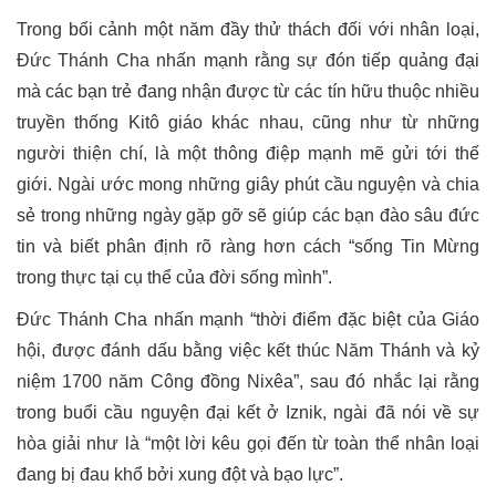
Trong bối cảnh một năm đầy thử thách đối với nhân loại,
Đức Thánh Cha nhấn mạnh rằng sự đón tiếp quảng đại
mà các bạn trẻ đang nhận được từ các tín hữu thuộc nhiều
truyền thống Kitô giáo khác nhau, cũng như từ những
người thiện chí, là một thông điệp mạnh mẽ gửi tới thế
giới. Ngài ước mong những giây phút cầu nguyện và chia
sẻ trong những ngày gặp gỡ sẽ giúp các bạn đào sâu đức
tin và biết phân định rõ ràng hơn cách “sống Tin Mừng
trong thực tại cụ thể của đời sống mình”.
Đức Thánh Cha nhấn mạnh “thời điểm đặc biệt của Giáo
hội, được đánh dấu bằng việc kết thúc Năm Thánh và kỷ
niệm 1700 năm Công đồng Nixêa”, sau đó nhắc lại rằng
trong buổi cầu nguyện đại kết ở Iznik, ngài đã nói về sự
hòa giải như là “một lời kêu gọi đến từ toàn thể nhân loại
đang bị đau khổ bởi xung đột và bạo lực”.