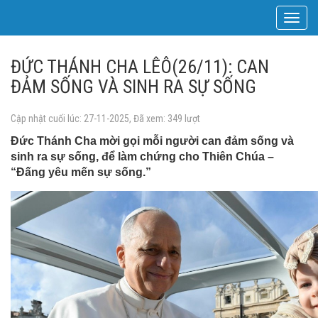
Toggle
navigat
ĐỨC THÁNH CHA LÊÔ(26/11): CAN
ĐẢM SỐNG VÀ SINH RA SỰ SỐNG
Cập nhật cuối lúc: 27-11-2025, Đã xem: 349 lượt
Đức Thánh Cha mời gọi mỗi người can đảm sống và
sinh ra sự sống, để làm chứng cho Thiên Chúa –
“Đấng yêu mến sự sống.”