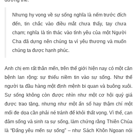
Nhưng hy vọng về sự sống nghĩa là nếm trước đích
đến, tin chắc vào điều mắt chưa thấy, tay chưa
chạm; nghĩa là tín thác vào tình yêu của một Người
Cha đã dựng nên chúng ta vì yêu thương và muốn
chúng ta được hạnh phúc.
Anh chị em rất thân mến, trên thế giới hiện nay có một căn
bệnh lan rộng: sự thiếu niềm tin vào sự sống. Như thể
người ta đầu hàng một định mệnh bi quan và buông xuôi.
Sự sống không còn được nhìn như một cơ hội quý giá
được trao tặng, nhưng như một ẩn số hay thậm chí một
mối đe dọa cần phải né tránh để khỏi thất vọng. Vì thế, can
đảm sống và sinh ra sự sống, làm chứng rằng Thiên Chúa
là “Đấng yêu mến sự sống” – như Sách Khôn Ngoan nói