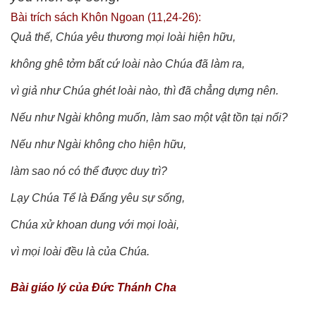
Bài trích sách Khôn Ngoan (11,24-26):
Quả thế, Chúa yêu thương mọi loài hiện hữu,
không ghê tởm bất cứ loài nào Chúa đã làm ra,
vì giả như Chúa ghét loài nào, thì đã chẳng dựng nên.
Nếu như Ngài không muốn, làm sao một vật tồn tại nổi?
Nếu như Ngài không cho hiện hữu,
làm sao nó có thể được duy trì?
Lạy Chúa Tể là Đấng yêu sự sống,
Chúa xử khoan dung với mọi loài,
vì mọi loài đều là của Chúa.
Bài giáo lý của Đức Thánh Cha