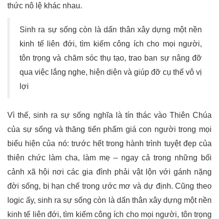
thức nô lệ khác nhau.
Sinh ra sự sống còn là dấn thân xây dựng một nền
kinh tế liên đới, tìm kiếm công ích cho mọi người,
tôn trọng và chăm sóc thụ tạo, trao ban sự nâng đỡ
qua việc lắng nghe, hiện diện và giúp đỡ cụ thể vô vị
lợi
Vì thế, sinh ra sự sống nghĩa là tín thác vào Thiên Chúa
của sự sống và thăng tiến phẩm giá con người trong mọi
biểu hiện của nó: trước hết trong hành trình tuyệt đẹp của
thiên chức làm cha, làm mẹ – ngay cả trong những bối
cảnh xã hội nơi các gia đình phải vật lộn với gánh nặng
đời sống, bị hạn chế trong ước mơ và dự định. Cũng theo
logic ấy, sinh ra sự sống còn là dấn thân xây dựng một nền
kinh tế liên đới, tìm kiếm công ích cho mọi người, tôn trọng