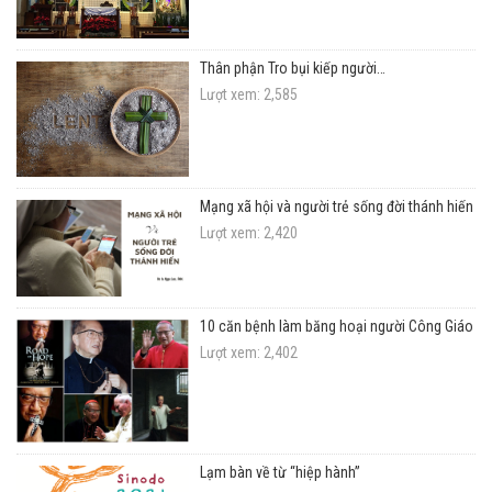
Thân phận Tro bụi kiếp người…
Lượt xem: 2,585
Mạng xã hội và người trẻ sống đời thánh hiến
Lượt xem: 2,420
10 căn bệnh làm băng hoại người Công Giáo
Lượt xem: 2,402
Lạm bàn về từ “hiệp hành”