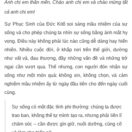
Anh chị em thân mến,
Chào anh chị em và chào mừng tất
cả anh chị em!
Sự Phục Sinh của Đức Kitô soi sáng mầu nhiệm của sự
sống và cho phép chúng ta nhìn sự sống bằng ánh mắt hy
vọng. Điều này không phải lúc nào cũng dễ dàng hay hiển
nhiên. Nhiều cuộc đời, ở khắp nơi trên thế giới, dường
như vất vả, đau thương, đầy những vấn đề và những trở
ngại cần vượt qua. Thế nhưng, con người đón nhận sự
sống như một món quà: không xin, không chọn, và cảm
nghiệm mầu nhiệm ấy từ ngày đầu tiên cho đến ngày cuối
cùng.
Sự sống có một đặc tính phi thường: chúng ta được
trao ban, không thể tự mình tạo ra, nhưng phải liên lỉ
chăm sóc – cần được gìn giữ, nuôi dưỡng, củng cố