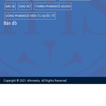
BÁC ÁI
GIÁO XỨ
THÁNH PHANXICÔ ASSISI
DÒNG PHANXICÔ VIỆN TU QUỐC TẾ
Bản đồ
Copyright © 2021 ofmvientu. All Rights Reserved.