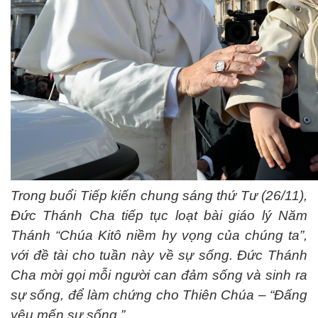
Trong buổi Tiếp kiến chung sáng thứ Tư (26/11),
Đức Thánh Cha tiếp tục loạt bài giáo lý Năm
Thánh “Chúa Kitô niềm hy vọng của chúng ta”,
với đề tài cho tuần này về sự sống. Đức Thánh
Cha mời gọi mỗi người can đảm sống và sinh ra
sự sống, để làm chứng cho Thiên Chúa – “Đấng
yêu mến sự sống.”