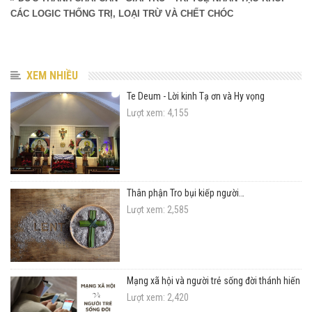
CÁC LOGIC THỐNG TRỊ, LOẠI TRỪ VÀ CHẾT CHÓC
XEM NHIỀU
Te Deum - Lời kinh Tạ ơn và Hy vọng
Lượt xem: 4,155
Thân phận Tro bụi kiếp người…
Lượt xem: 2,585
Mạng xã hội và người trẻ sống đời thánh hiến
Lượt xem: 2,420