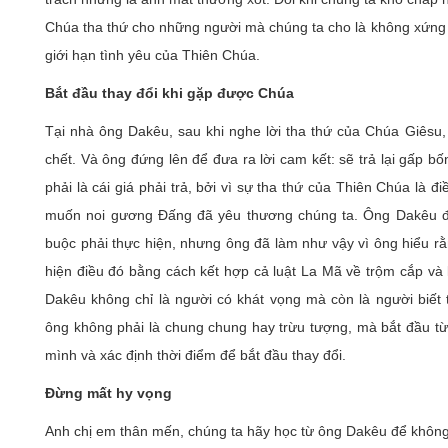
Chúa tha thứ cho những người mà chúng ta cho là không xứng 
giới hạn tình yêu của Thiên Chúa.
Bắt đầu thay đổi khi gặp được Chúa
Tại nhà ông Dakêu, sau khi nghe lời tha thứ của Chúa Giêsu,
chết. Và ông đứng lên để đưa ra lời cam kết: sẽ trả lại gấp 
phải là cái giá phải trả, bởi vì sự tha thứ của Thiên Chúa là 
muốn noi gương Đấng đã yêu thương chúng ta. Ông Dakêu đ
buộc phải thực hiện, nhưng ông đã làm như vậy vì ông hiểu r
hiện điều đó bằng cách kết hợp cả luật La Mã về trộm cắp và
Dakêu không chỉ là người có khát vọng mà còn là người biết
ông không phải là chung chung hay trừu tượng, mà bắt đầu từ 
mình và xác định thời điểm để bắt đầu thay đổi.
Đừng mất hy vọng
Anh chị em thân mến, chúng ta hãy học từ ông Dakêu để không