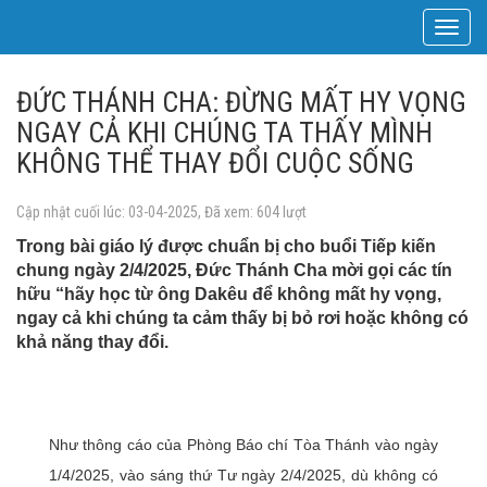
Toggle
navigat
ĐỨC THÁNH CHA: ĐỪNG MẤT HY VỌNG
NGAY CẢ KHI CHÚNG TA THẤY MÌNH
KHÔNG THỂ THAY ĐỔI CUỘC SỐNG
Cập nhật cuối lúc: 03-04-2025, Đã xem: 604 lượt
Trong bài giáo lý được chuẩn bị cho buổi Tiếp kiến
chung ngày 2/4/2025, Đức Thánh Cha mời gọi các tín
hữu “hãy học từ ông Dakêu để không mất hy vọng,
ngay cả khi chúng ta cảm thấy bị bỏ rơi hoặc không có
khả năng thay đổi.
Như thông cáo của Phòng Báo chí Tòa Thánh vào ngày
1/4/2025, vào sáng thứ Tư ngày 2/4/2025, dù không có