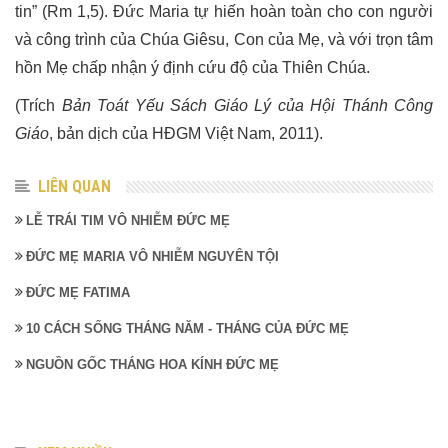
tin” (Rm 1,5). Ðức Maria tự hiến hoàn toàn cho con người
và công trình của Chúa Giêsu, Con của Mẹ, và với trọn tâm
hồn Mẹ chấp nhận ý định cứu độ của Thiên Chúa.
(Trích
Bản Toát Yếu Sách Giáo Lý của Hội Thánh Công
Giáo
, bản dịch của HĐGM Việt Nam, 2011).
LIÊN QUAN
LỄ TRÁI TIM VÔ NHIỄM ĐỨC MẸ
ĐỨC MẸ MARIA VÔ NHIỄM NGUYÊN TỘI
ĐỨC MẸ FATIMA
10 CÁCH SỐNG THÁNG NĂM - THÁNG CỦA ĐỨC MẸ
NGUỒN GỐC THÁNG HOA KÍNH ĐỨC MẸ